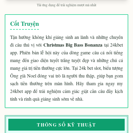
Tải ứng dụng để trải nghiệm mượt mà nhất
Cốt Truyện
Tận hưởng không khí giáng sinh an lành và những chuyến
Christmas Big Bass Bonanza
đi câu thú vị với
tại 24kbet
app. Phiên bản lễ hội này của dòng game câu cá nổi tiếng
mang đến giao diện tuyết trắng tuyệt đẹp và những chú cá
mang giá trị tiền thưởng cực lớn. Tại 24k bet slot, biểu tượng
Ông già Noel đóng vai trò là người thu thập, giúp bạn gom
sạch tiền thưởng trên màn hình. Hãy tham gia ngay my
24kbet app để trải nghiệm cảm giác giật cần câu đầy kịch
tính và rinh quà giáng sinh sớm về nhà.
THÔNG SỐ KỸ THUẬT