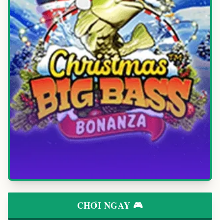
CHƠI NGAY 🎮