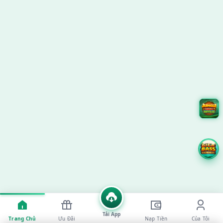
Tải App
Trang Chủ
Ưu Đãi
Nạp Tiền
Của Tôi