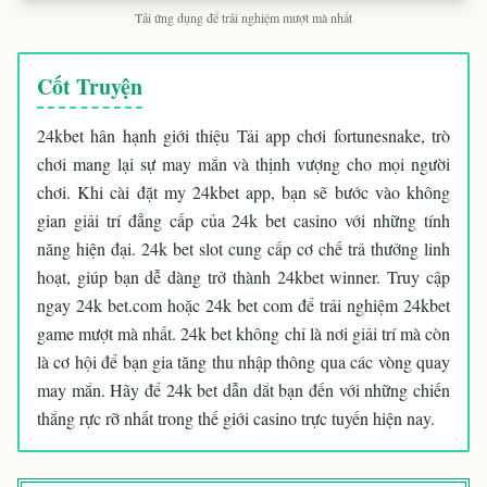
Tải ứng dụng để trải nghiệm mượt mà nhất
Cốt Truyện
24kbet hân hạnh giới thiệu Tải app chơi fortunesnake, trò
chơi mang lại sự may mắn và thịnh vượng cho mọi người
chơi. Khi cài đặt my 24kbet app, bạn sẽ bước vào không
gian giải trí đẳng cấp của 24k bet casino với những tính
năng hiện đại. 24k bet slot cung cấp cơ chế trả thưởng linh
hoạt, giúp bạn dễ dàng trở thành 24kbet winner. Truy cập
ngay 24k bet.com hoặc 24k bet com để trải nghiệm 24kbet
game mượt mà nhất. 24k bet không chỉ là nơi giải trí mà còn
là cơ hội để bạn gia tăng thu nhập thông qua các vòng quay
may mắn. Hãy để 24k bet dẫn dắt bạn đến với những chiến
thắng rực rỡ nhất trong thế giới casino trực tuyến hiện nay.