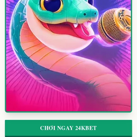
CHƠI NGAY 24KBET