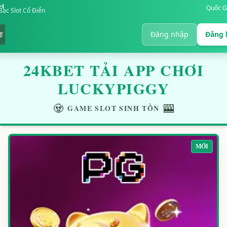
et
Quốc G
Bạc Slot Cổ Điển
Đăng nhập
Đăng 
24KBET TẢI APP CHƠI
LUCKYPIGGY
🧟
🎰
GAME SLOT SINH TỒN
MỚI