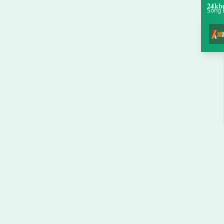
24kb
Sòng 