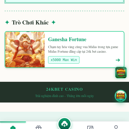
✦
Trò Chơi Khác
✦
Ganesha Fortune
Chạm tay hóa vàng cùng vua Midas trong tựa game
Midas Fortune đẳng cấp tại 24k bet casino.
➔
x5000 Max Win
24KBET CASINO
Trải nghiệm đỉnh cao - Thắng lớn mỗi ngày