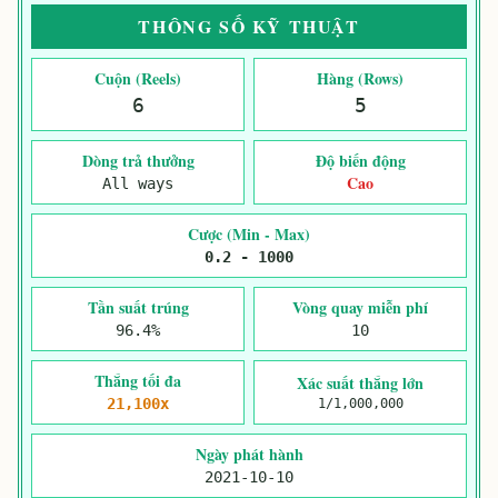
THÔNG SỐ KỸ THUẬT
Cuộn (Reels)
Hàng (Rows)
6
5
Dòng trả thưởng
Độ biến động
Cao
All ways
Cược (Min - Max)
0.2 - 1000
Tần suất trúng
Vòng quay miễn phí
96.4%
10
Thắng tối đa
Xác suất thắng lớn
21,100x
1/1,000,000
Ngày phát hành
2021-10-10